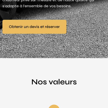
s’adapte à l’ensemble de vos besoins.
Obtenir un devis et réserver
Nos valeurs