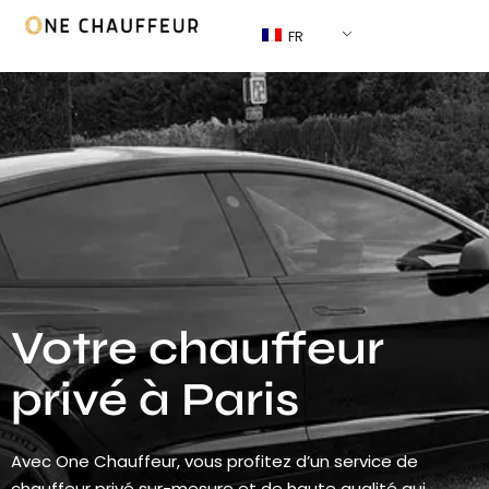
FR
Votre chauffeur
privé à Paris
Avec One Chauffeur, vous profitez d’un service de
chauffeur privé sur-mesure et de haute qualité qui