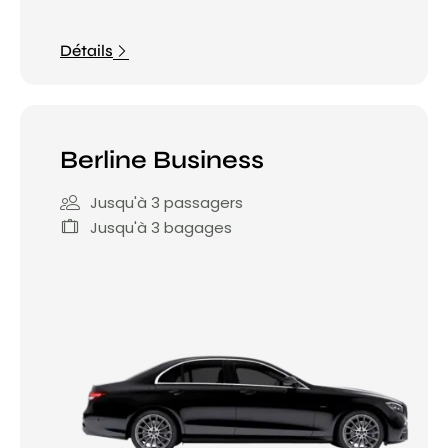
Détails
Berline Business
Jusqu'à 3 passagers
Jusqu'à 3 bagages