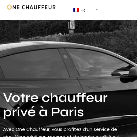
FR
Votre chauffeur
privé à Paris
Avec One Chauffeur, vous profitez d’un service de
chauffeur privé sur-mesure et de haute qualité qui