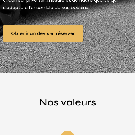
s’adapte à l’ensemble de vos besoins.
Obtenir un devis et réserver
Nos valeurs