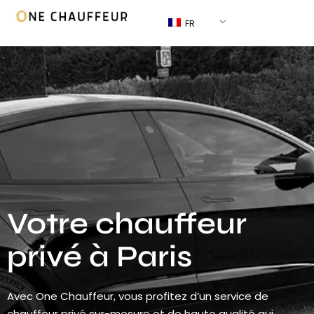
FR
Votre chauffeur
privé à Paris
Avec One Chauffeur, vous profitez d’un service de
chauffeur privé sur-mesure et de haute qualité qui