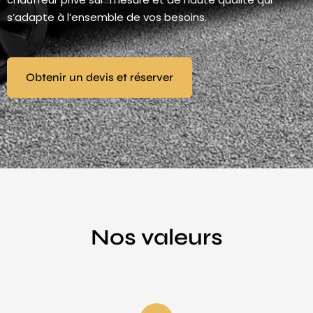
s’adapte à l’ensemble de vos besoins.
Obtenir un devis et réserver
Nos valeurs