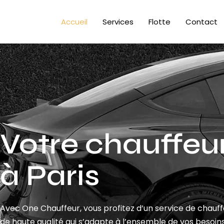
Accueil
Services
Flotte
Contact
Votre chauffeur
à Paris
Avec One Chauffeur, vous profitez d’un service de chauf
de haute qualité qui s’adapte à l’ensemble de vos besoins