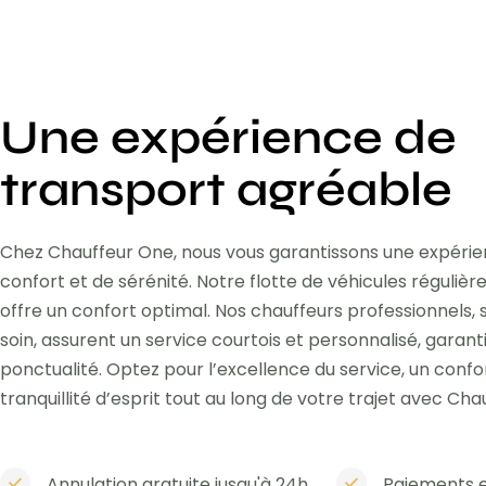
Une expérience de
transport agréable
Chez Chauffeur One, nous vous garantissons une expéri
confort et de sérénité. Notre flotte de véhicules réguli
offre un confort optimal. Nos chauffeurs professionnels,
soin, assurent un service courtois et personnalisé, garant
ponctualité. Optez pour l’excellence du service, un confo
tranquillité d’esprit tout au long de votre trajet avec Cha
Annulation gratuite jusqu'à 24h
Paiements e