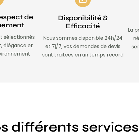
espect de
Disponibilité &
nnement
Efficacité
La p
t sélectionnés
Nous sommes disponible 24h/24
né
t, élégance et
et 7j/7, vos demandes de devis
ser
nvironnement
sont traitées en un temps record
s différents services