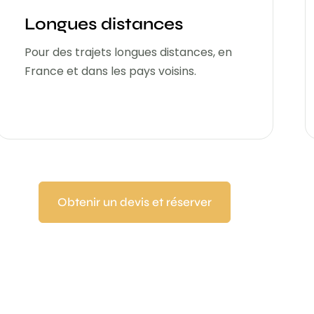
Longues distances
Pour des trajets longues distances, en
France et dans les pays voisins.
Obtenir un devis et réserver