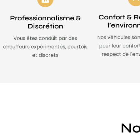
Confort & R
Professionnalisme &
l’enviro
Discrétion
Nos véhicules son
Vous êtes conduit par des
pour leur confor
chauffeurs expérimentés, courtois
respect de l'e
et discrets
No