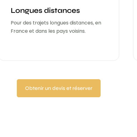
Longues distances
Pour des trajets longues distances, en
France et dans les pays voisins.
Obtenir un devis et réserver