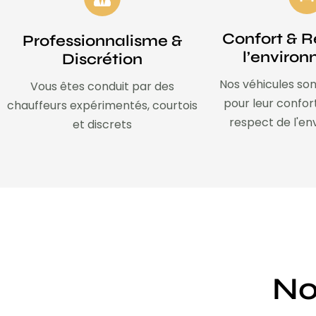
Confort & R
Professionnalisme &
l’enviro
Discrétion
Nos véhicules son
Vous êtes conduit par des
pour leur confor
chauffeurs expérimentés, courtois
respect de l'e
et discrets
No