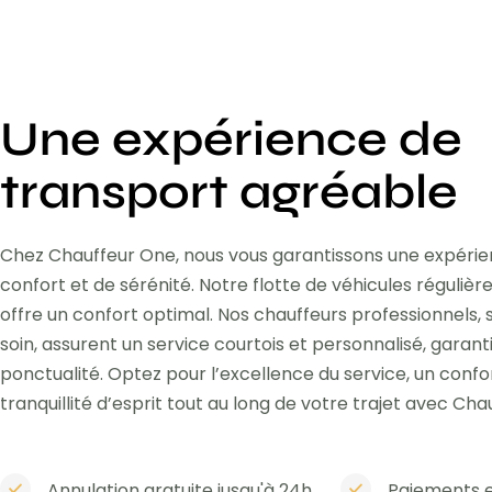
Une expérience de
transport agréable
Chez Chauffeur One, nous vous garantissons une expéri
confort et de sérénité. Notre flotte de véhicules réguli
offre un confort optimal. Nos chauffeurs professionnels,
soin, assurent un service courtois et personnalisé, garant
ponctualité. Optez pour l’excellence du service, un confo
tranquillité d’esprit tout au long de votre trajet avec Cha
Annulation gratuite jusqu'à 24h
Paiements e