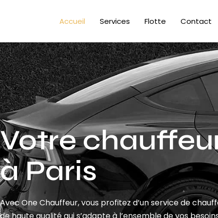
Accueil
Services
Flotte
Contact
Votre chauffeur
à Paris
Avec One Chauffeur, vous profitez d’un service de chauf
de haute qualité qui s’adapte à l’ensemble de vos besoins