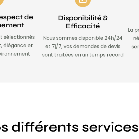
espect de
Disponibilité &
nnement
Efficacité
La p
t sélectionnés
Nous sommes disponible 24h/24
né
t, élégance et
et 7j/7, vos demandes de devis
ser
nvironnement
sont traitées en un temps record
s différents services