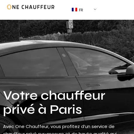
FR
Votre chauffeur
privé à Paris
Avec One Chauffeur, vous profitez d’un service de
chauffeur privé sur-mesure et de haute qualité qui