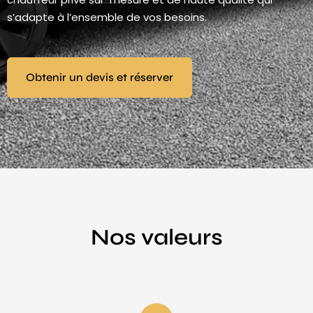
s’adapte à l’ensemble de vos besoins.
Obtenir un devis et réserver
Nos valeurs