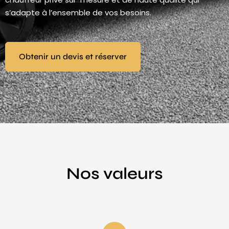
s’adapte à l’ensemble de vos besoins.
Obtenir un devis et réserver
Nos valeurs