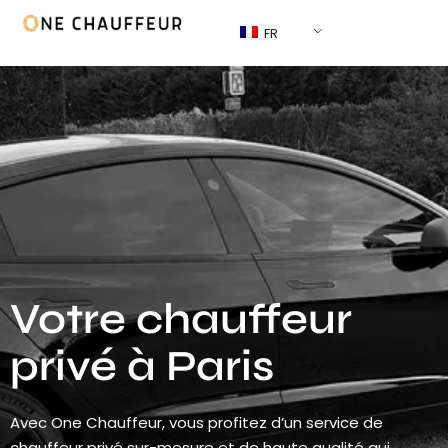
FR
Votre chauffeur
privé à Paris
Avec One Chauffeur, vous profitez d’un service de
chauffeur privé sur-mesure et de haute qualité qui