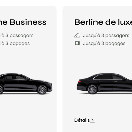
ne Business
Berline de lux
'à 3 passagers
Jusqu'à 3 passagers
'à 3 bagages
Jusqu'à 3 bagages
Détails