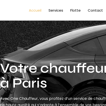
Accueil
Services
Flotte
Contact
Votre chauffeur
à Paris
Avec One Chauffeur, vous profitez d’un service de chauf
de haute qualité qui s’adapte à l’ensemble de vos besoins