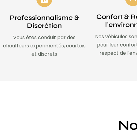
Confort & R
Professionnalisme &
l’enviro
Discrétion
Nos véhicules son
Vous êtes conduit par des
pour leur confor
chauffeurs expérimentés, courtois
respect de l'e
et discrets
No