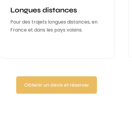
Longues distances
Pour des trajets longues distances, en
France et dans les pays voisins.
Obtenir un devis et réserver