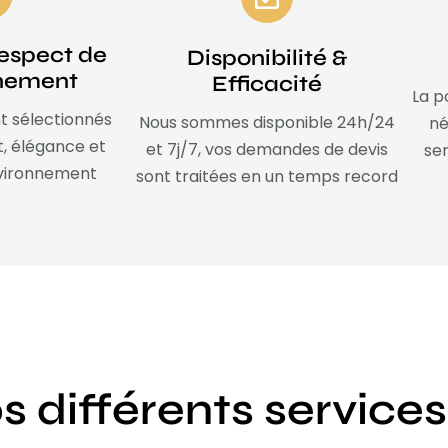
espect de
Disponibilité &
nnement
Efficacité
La p
t sélectionnés
Nous sommes disponible 24h/24
né
t, élégance et
et 7j/7, vos demandes de devis
ser
nvironnement
sont traitées en un temps record
s différents services