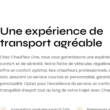
Une expérience de
transport agréable
Chez Chauffeur One, nous vous garantissons une expéri
confort et de sérénité. Notre flotte de véhicules réguli
offre un confort optimal. Nos chauffeurs professionnels,
soin, assurent un service courtois et personnalisé, garant
ponctualité. Optez pour l’excellence du service, un confo
tranquillité d’esprit tout au long de votre trajet avec Cha
Annulation gratuite jusqu'à 24h
Paiements e