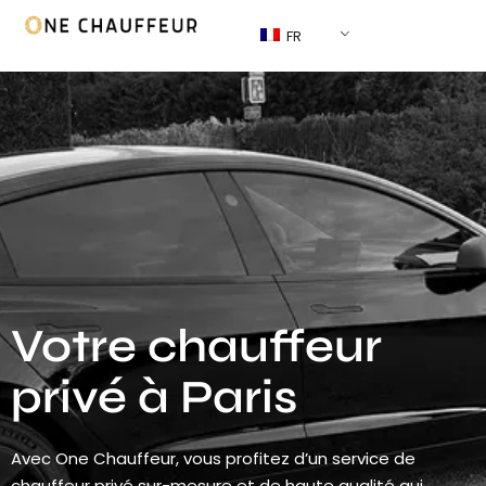
FR
Votre chauffeur
privé à Paris
Avec One Chauffeur, vous profitez d’un service de
chauffeur privé sur-mesure et de haute qualité qui