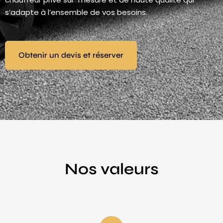
s’adapte à l’ensemble de vos besoins.
Obtenir un devis et réserver
Nos valeurs