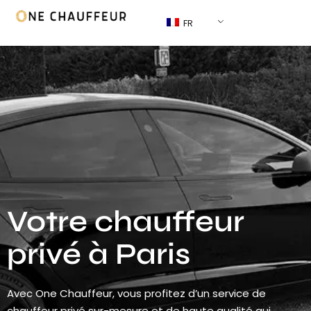
FR
Votre chauffeur
privé à Paris
Avec One Chauffeur, vous profitez d’un service de
chauffeur privé sur-mesure et de haute qualité qui