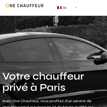
FR
Votre chauffeur
privé à Paris
Avec One Chauffeur, vous profitez d’un service de
chauffeur privé sur-mesure et de haute qualité qui