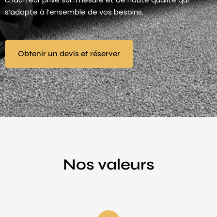
s’adapte à l’ensemble de vos besoins.
Obtenir un devis et réserver
Nos valeurs