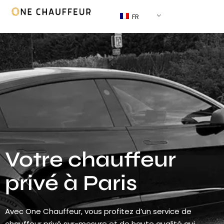
FR
Votre chauffeur
privé à Paris
Avec One Chauffeur, vous profitez d’un service de
chauffeur privé sur-mesure et de haute qualité qui