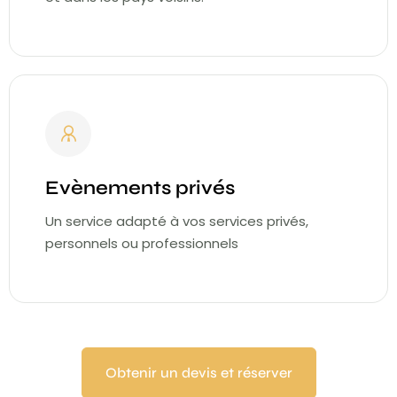
Evènements privés
Un service adapté à vos services privés,
personnels ou professionnels
Obtenir un devis et réserver