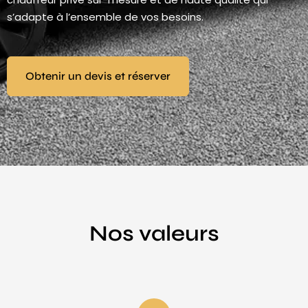
s’adapte à l’ensemble de vos besoins.
Obtenir un devis et réserver
Nos valeurs