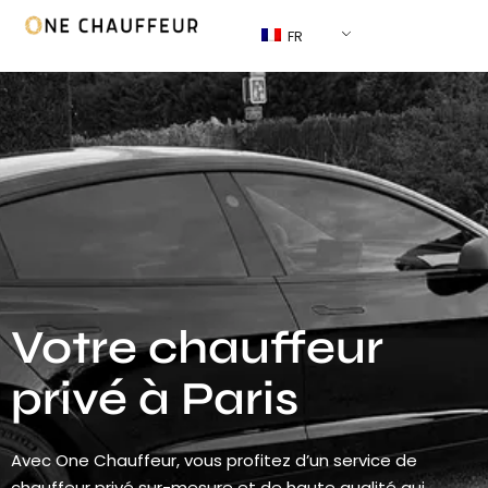
FR
Votre chauffeur
privé à Paris
Avec One Chauffeur, vous profitez d’un service de
chauffeur privé sur-mesure et de haute qualité qui