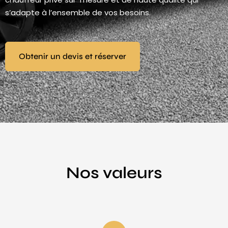
s’adapte à l’ensemble de vos besoins.
Obtenir un devis et réserver
Nos valeurs