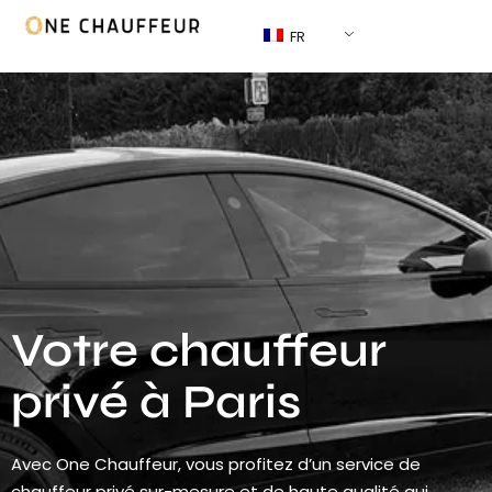
FR
Votre chauffeur
privé à Paris
Avec One Chauffeur, vous profitez d’un service de
chauffeur privé sur-mesure et de haute qualité qui