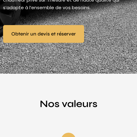
s’adapte à l’ensemble de vos besoins.
Obtenir un devis et réserver
Nos valeurs