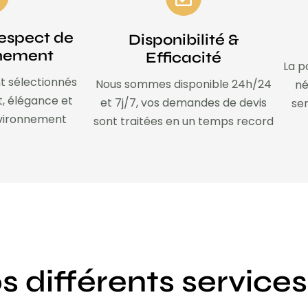
espect de
Disponibilité &
nnement
Efficacité
La p
t sélectionnés
Nous sommes disponible 24h/24
né
t, élégance et
et 7j/7, vos demandes de devis
ser
nvironnement
sont traitées en un temps record
s différents services