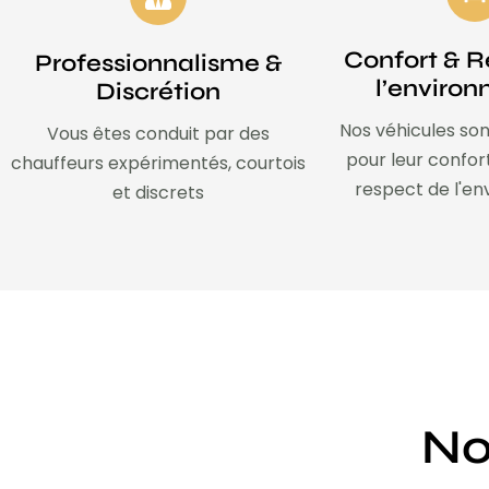
Confort & R
Professionnalisme &
l’enviro
Discrétion
Nos véhicules son
Vous êtes conduit par des
pour leur confor
chauffeurs expérimentés, courtois
respect de l'e
et discrets
No