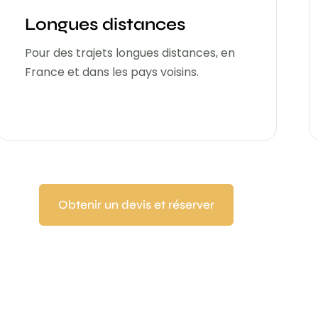
Longues distances
Pour des trajets longues distances, en
France et dans les pays voisins.
Obtenir un devis et réserver