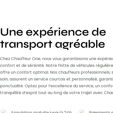
Une expérience de
transport agréable
Chez Chauffeur One, nous vous garantissons une expéri
confort et de sérénité. Notre flotte de véhicules réguli
offre un confort optimal. Nos chauffeurs professionnels,
soin, assurent un service courtois et personnalisé, garant
ponctualité. Optez pour l’excellence du service, un confo
tranquillité d’esprit tout au long de votre trajet avec Cha
Annulation gratuite jusqu'à 24h
Paiements e