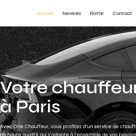
Accueil
Services
Flotte
Contact
Votre chauffeur
à Paris
Avec One Chauffeur, vous profitez d’un service de chauf
de haute qualité qui s’adapte à l’ensemble de vos besoins