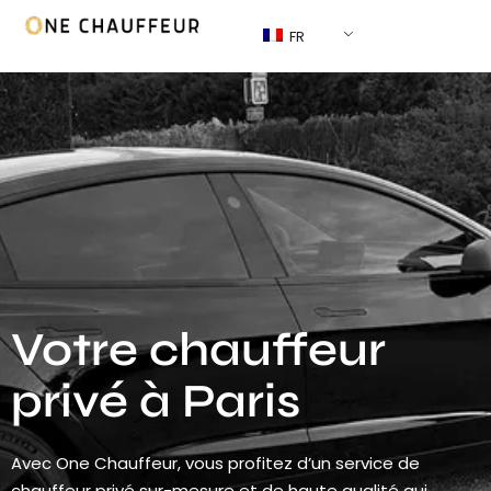
FR
Votre chauffeur
privé à Paris
Avec One Chauffeur, vous profitez d’un service de
chauffeur privé sur-mesure et de haute qualité qui