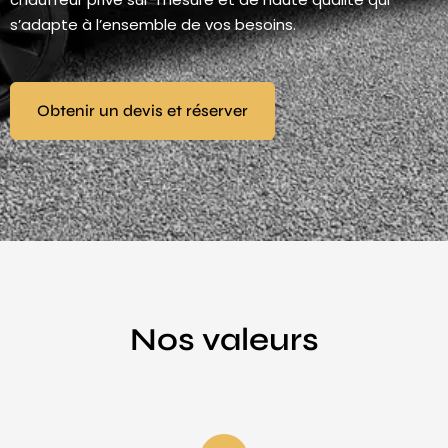
s’adapte à l’ensemble de vos besoins.
Obtenir un devis et réserver
Nos valeurs