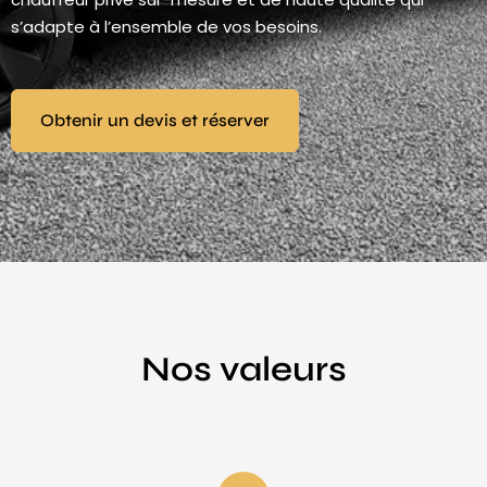
s’adapte à l’ensemble de vos besoins.
Obtenir un devis et réserver
Nos valeurs