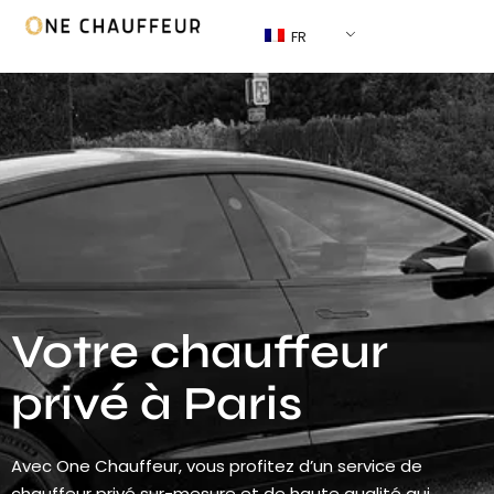
FR
Votre chauffeur
privé à Paris
Avec One Chauffeur, vous profitez d’un service de
chauffeur privé sur-mesure et de haute qualité qui