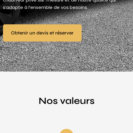
s’adapte à l’ensemble de vos besoins.
Obtenir un devis et réserver
Nos valeurs