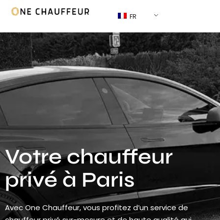
FR
Votre chauffeur
privé à Paris
Avec One Chauffeur, vous profitez d’un service de
chauffeur privé sur-mesure et de haute qualité qui