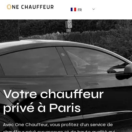
FR
Votre chauffeur
privé à Paris
Avec One Chauffeur, vous profitez d’un service de
chauffeur privé sur-mesure et de haute qualité qui