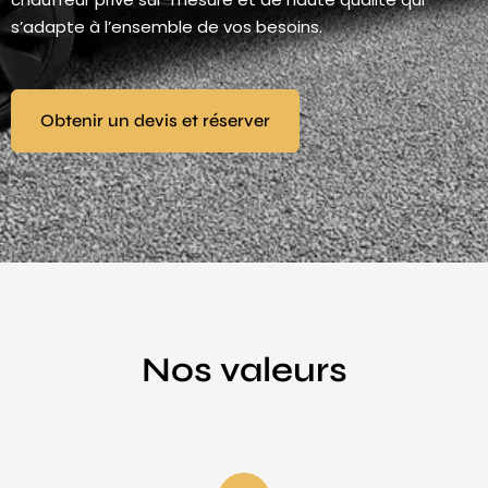
s’adapte à l’ensemble de vos besoins.
Obtenir un devis et réserver
Nos valeurs