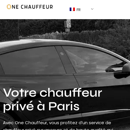
FR
Votre chauffeur
privé à Paris
Avec One Chauffeur, vous profitez d’un service de
chauffeur privé sur-mesure et de haute qualité qui