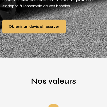
s’adapte à l’ensemble de vos besoins.
Obtenir un devis et réserver
Nos valeurs