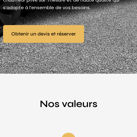
s’adapte à l’ensemble de vos besoins.
Obtenir un devis et réserver
Nos valeurs