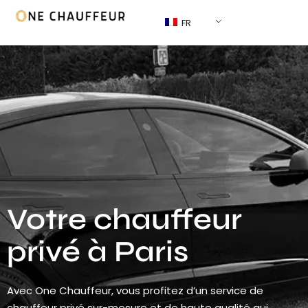
FR
Votre chauffeur
privé à Paris
Avec One Chauffeur, vous profitez d’un service de
chauffeur privé sur-mesure et de haute qualité qui