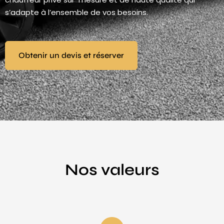
s’adapte à l’ensemble de vos besoins.
Obtenir un devis et réserver
Nos valeurs