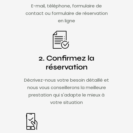
E-mail, téléphone, formulaire de
contact ou formulaire de réservation
en ligne
2. Confirmez la
réservation
Décrivez-nous votre besoin détaillé et
nous vous conseillerons la meilleure
prestation qui s'adapte le mieux à
votre situation​