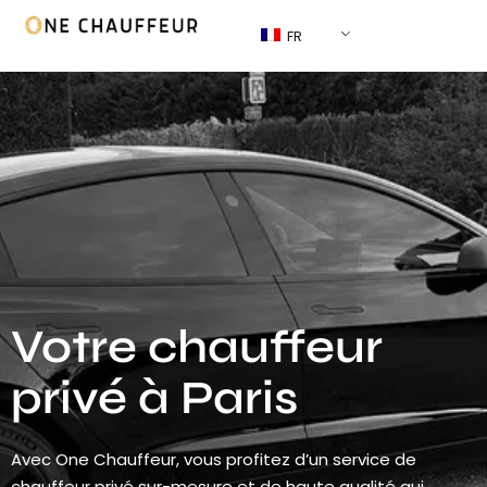
FR
Votre chauffeur
privé à Paris
Avec One Chauffeur, vous profitez d’un service de
chauffeur privé sur-mesure et de haute qualité qui