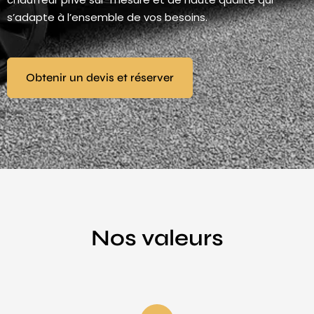
s’adapte à l’ensemble de vos besoins.
Obtenir un devis et réserver
Nos valeurs