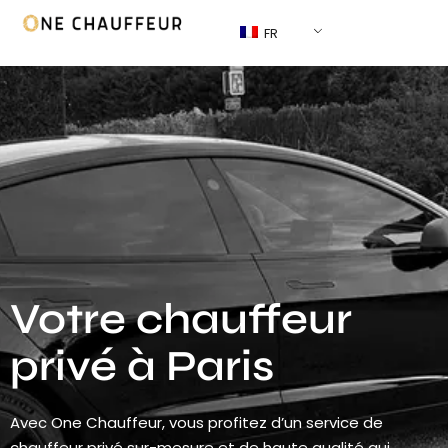
FR
Votre chauffeur
privé à Paris
Avec One Chauffeur, vous profitez d’un service de
chauffeur privé sur-mesure et de haute qualité qui