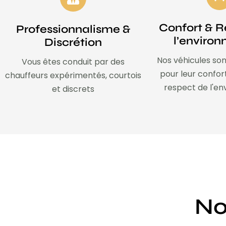
Confort & R
Professionnalisme &
l’enviro
Discrétion
Nos véhicules son
Vous êtes conduit par des
pour leur confor
chauffeurs expérimentés, courtois
respect de l'e
et discrets
No