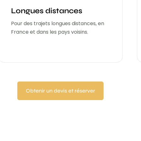
Longues distances
Pour des trajets longues distances, en
France et dans les pays voisins.
Obtenir un devis et réserver