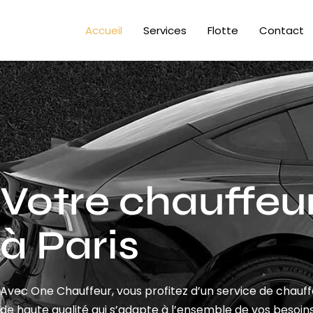
Accueil
Services
Flotte
Contact
Votre chauffeur
à Paris
Avec One Chauffeur, vous profitez d’un service de chauf
de haute qualité qui s’adapte à l’ensemble de vos besoins