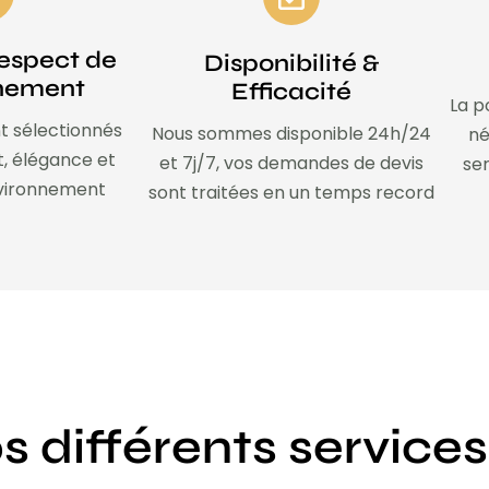
espect de
Disponibilité &
nnement
Efficacité
La p
t sélectionnés
Nous sommes disponible 24h/24
né
t, élégance et
et 7j/7, vos demandes de devis
ser
nvironnement
sont traitées en un temps record
s différents services