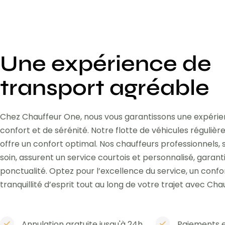
Une expérience de
transport agréable
Chez Chauffeur One, nous vous garantissons une expéri
confort et de sérénité. Notre flotte de véhicules réguli
offre un confort optimal. Nos chauffeurs professionnels,
soin, assurent un service courtois et personnalisé, garant
ponctualité. Optez pour l’excellence du service, un confo
tranquillité d’esprit tout au long de votre trajet avec Cha
Annulation gratuite jusqu'à 24h
Paiements e