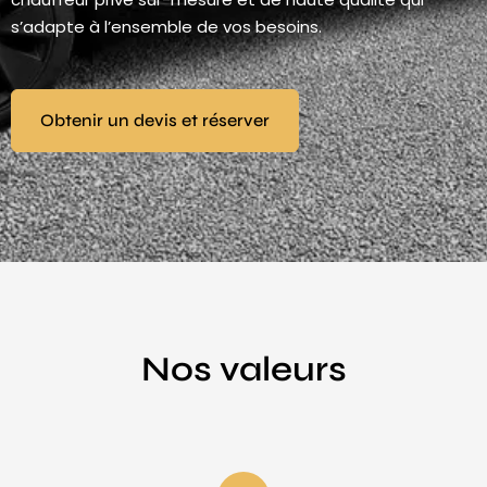
s’adapte à l’ensemble de vos besoins.
Obtenir un devis et réserver
Nos valeurs