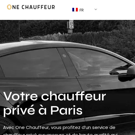
FR
Votre chauffeur
privé à Paris
Avec One Chauffeur, vous profitez d’un service de
chauffeur privé sur-mesure et de haute qualité qui