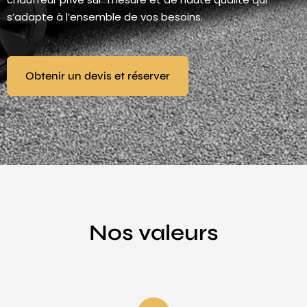
s’adapte à l’ensemble de vos besoins.
Obtenir un devis et réserver
Nos valeurs