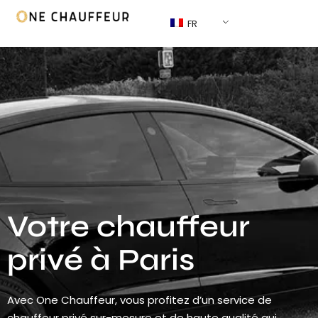
FR
Votre chauffeur
privé à Paris
Avec One Chauffeur, vous profitez d’un service de
chauffeur privé sur-mesure et de haute qualité qui