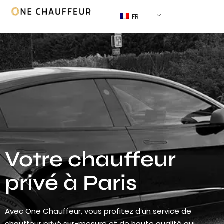
FR
Votre chauffeur
privé à Paris
Avec One Chauffeur, vous profitez d’un service de
chauffeur privé sur-mesure et de haute qualité qui