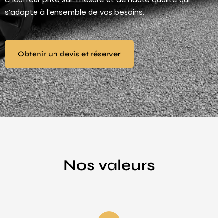
s’adapte à l’ensemble de vos besoins.
Obtenir un devis et réserver
Nos valeurs