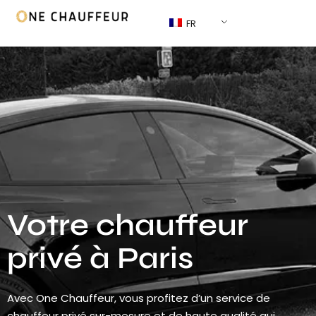
FR
Votre chauffeur
privé à Paris
Avec One Chauffeur, vous profitez d’un service de
chauffeur privé sur-mesure et de haute qualité qui