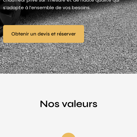
s’adapte à l’ensemble de vos besoins.
Obtenir un devis et réserver
Nos valeurs