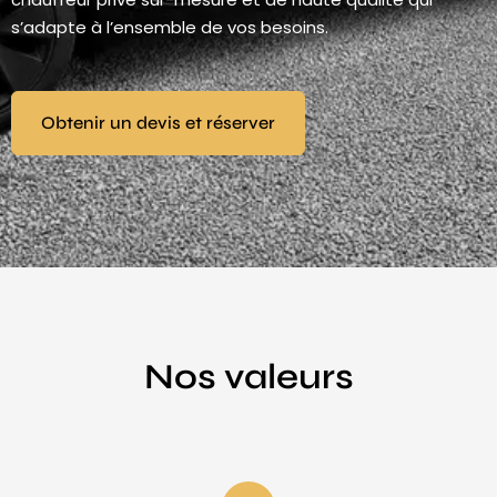
s’adapte à l’ensemble de vos besoins.
Obtenir un devis et réserver
Nos valeurs