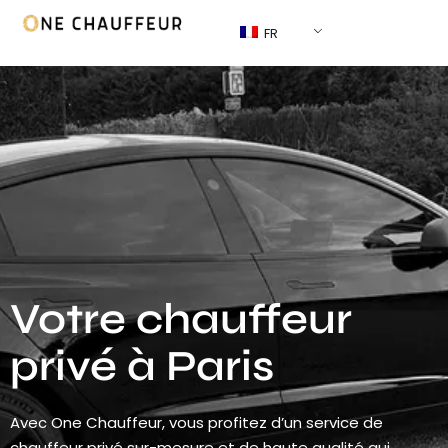
FR
Votre chauffeur
privé à Paris
Avec One Chauffeur, vous profitez d’un service de
chauffeur privé sur-mesure et de haute qualité qui