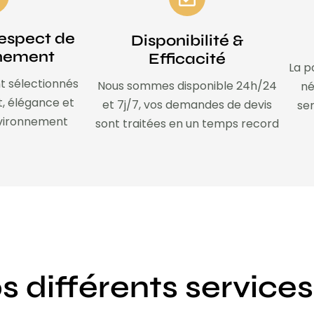
espect de
Disponibilité &
nnement
Efficacité
La p
t sélectionnés
Nous sommes disponible 24h/24
né
t, élégance et
et 7j/7, vos demandes de devis
ser
nvironnement
sont traitées en un temps record
s différents services