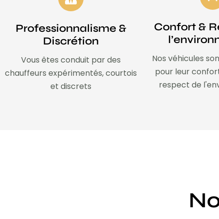
Confort & R
Professionnalisme &
l’enviro
Discrétion
Nos véhicules son
Vous êtes conduit par des
pour leur confor
chauffeurs expérimentés, courtois
respect de l'e
et discrets
No