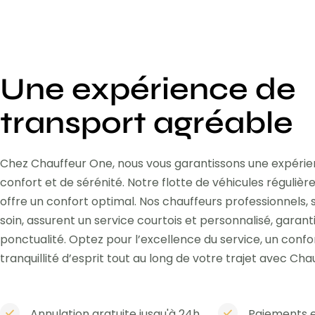
Une expérience de
transport agréable
Chez Chauffeur One, nous vous garantissons une expéri
confort et de sérénité. Notre flotte de véhicules réguli
offre un confort optimal. Nos chauffeurs professionnels,
soin, assurent un service courtois et personnalisé, garant
ponctualité. Optez pour l’excellence du service, un confo
tranquillité d’esprit tout au long de votre trajet avec Cha
Annulation gratuite jusqu'à 24h
Paiements e