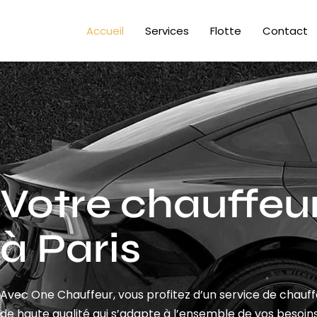
Accueil
Services
Flotte
Contact
Votre chauffeur
à Paris
Avec One Chauffeur, vous profitez d’un service de chauf
de haute qualité qui s’adapte à l’ensemble de vos besoins