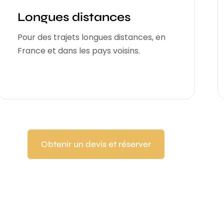
Longues distances
Pour des trajets longues distances, en
France et dans les pays voisins.
Obtenir un devis et réserver