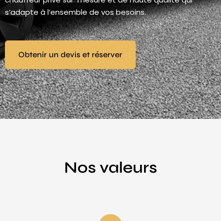
s’adapte à l’ensemble de vos besoins.
Obtenir un devis et réserver
Nos valeurs