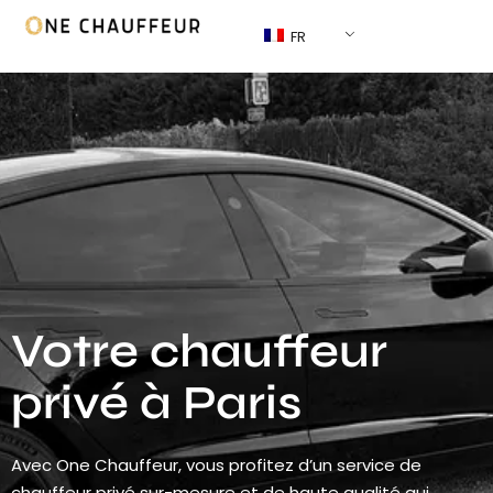
FR
Votre chauffeur
privé à Paris
Avec One Chauffeur, vous profitez d’un service de
chauffeur privé sur-mesure et de haute qualité qui