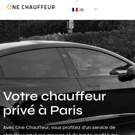
FR
Votre chauffeur
privé à Paris
Avec One Chauffeur, vous profitez d’un service de
chauffeur privé sur-mesure et de haute qualité qui