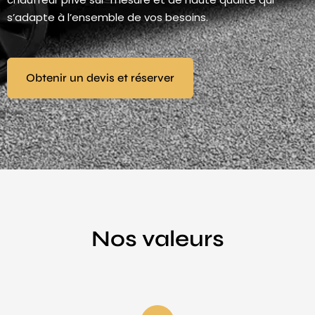
s’adapte à l’ensemble de vos besoins.
Obtenir un devis et réserver
Nos valeurs