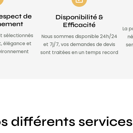
espect de
Disponibilité &
nnement
Efficacité
La p
t sélectionnés
Nous sommes disponible 24h/24
né
t, élégance et
et 7j/7, vos demandes de devis
ser
nvironnement
sont traitées en un temps record
s différents services