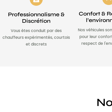
Confort & R
Professionnalisme &
l’enviro
Discrétion
Nos véhicules son
Vous êtes conduit par des
pour leur confor
chauffeurs expérimentés, courtois
respect de l'e
et discrets
No