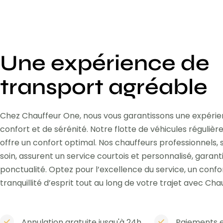
Une expérience de
transport agréable
Chez Chauffeur One, nous vous garantissons une expéri
confort et de sérénité. Notre flotte de véhicules réguli
offre un confort optimal. Nos chauffeurs professionnels,
soin, assurent un service courtois et personnalisé, garant
ponctualité. Optez pour l’excellence du service, un confo
tranquillité d’esprit tout au long de votre trajet avec Cha
Annulation gratuite jusqu'à 24h
Paiements e