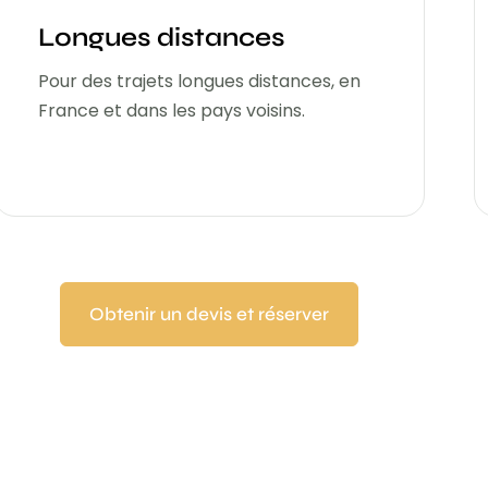
Longues distances
Pour des trajets longues distances, en
France et dans les pays voisins.
Obtenir un devis et réserver