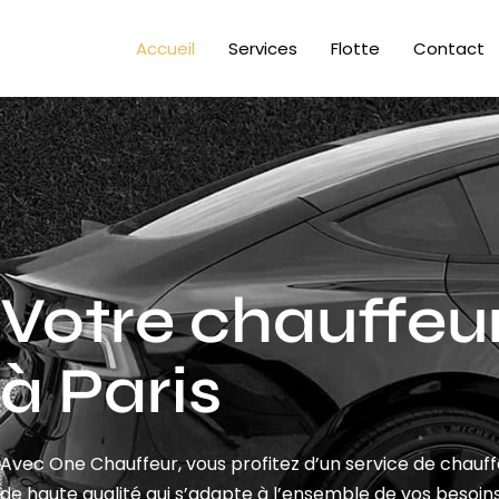
Accueil
Services
Flotte
Contact
Votre chauffeur
à Paris
Avec One Chauffeur, vous profitez d’un service de chauf
de haute qualité qui s’adapte à l’ensemble de vos besoins