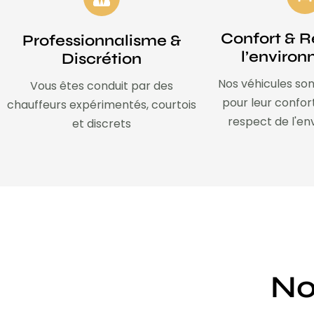
Confort & R
Professionnalisme &
l’enviro
Discrétion
Nos véhicules son
Vous êtes conduit par des
pour leur confor
chauffeurs expérimentés, courtois
respect de l'e
et discrets
No