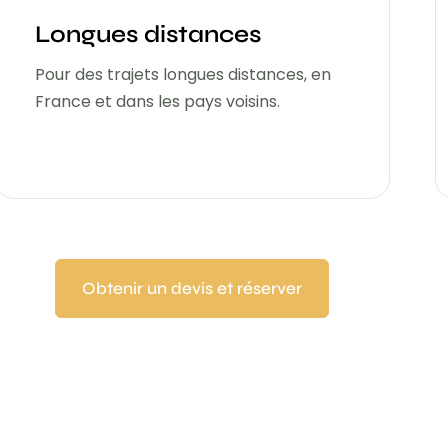
Longues distances
Pour des trajets longues distances, en
France et dans les pays voisins.
Obtenir un devis et réserver