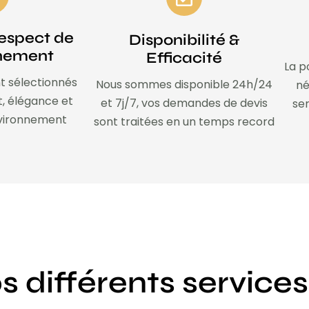
espect de
Disponibilité &
nnement
Efficacité
La p
t sélectionnés
Nous sommes disponible 24h/24
né
t, élégance et
et 7j/7, vos demandes de devis
ser
nvironnement
sont traitées en un temps record
s différents services