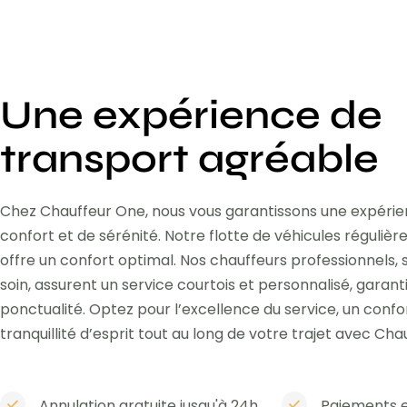
Une expérience de
transport agréable
Chez Chauffeur One, nous vous garantissons une expéri
confort et de sérénité. Notre flotte de véhicules réguli
offre un confort optimal. Nos chauffeurs professionnels,
soin, assurent un service courtois et personnalisé, garant
ponctualité. Optez pour l’excellence du service, un confo
tranquillité d’esprit tout au long de votre trajet avec Cha
Annulation gratuite jusqu'à 24h
Paiements e