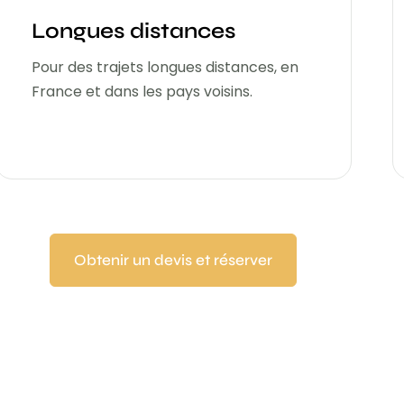
Longues distances
Pour des trajets longues distances, en
France et dans les pays voisins.
Obtenir un devis et réserver