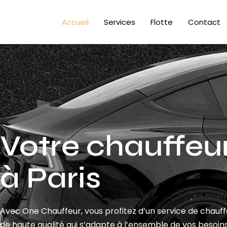
Accueil
Services
Flotte
Contact
Votre chauffeur
à Paris
Avec One Chauffeur, vous profitez d’un service de chauf
de haute qualité qui s’adapte à l’ensemble de vos besoins