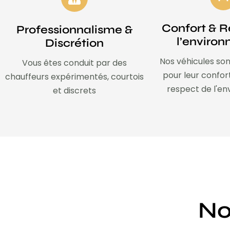
Confort & R
Professionnalisme &
l’enviro
Discrétion
Nos véhicules son
Vous êtes conduit par des
pour leur confor
chauffeurs expérimentés, courtois
respect de l'e
et discrets
No