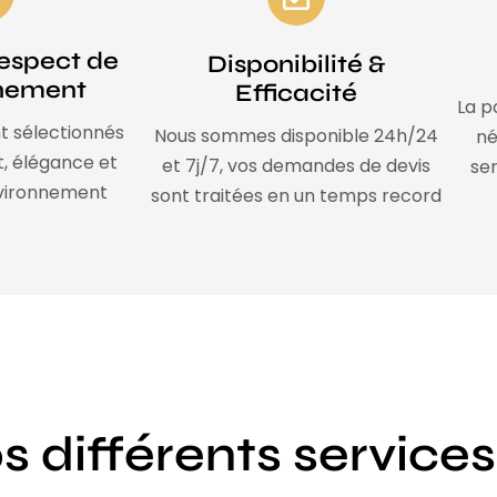
espect de
Disponibilité &
nnement
Efficacité
La p
t sélectionnés
Nous sommes disponible 24h/24
né
t, élégance et
et 7j/7, vos demandes de devis
ser
nvironnement
sont traitées en un temps record
s différents services