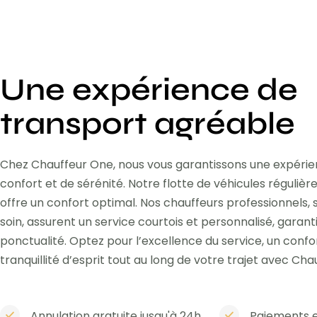
Une expérience de
transport agréable
Chez Chauffeur One, nous vous garantissons une expéri
confort et de sérénité. Notre flotte de véhicules réguli
offre un confort optimal. Nos chauffeurs professionnels,
soin, assurent un service courtois et personnalisé, garant
ponctualité. Optez pour l’excellence du service, un confo
tranquillité d’esprit tout au long de votre trajet avec Cha
Annulation gratuite jusqu'à 24h
Paiements e